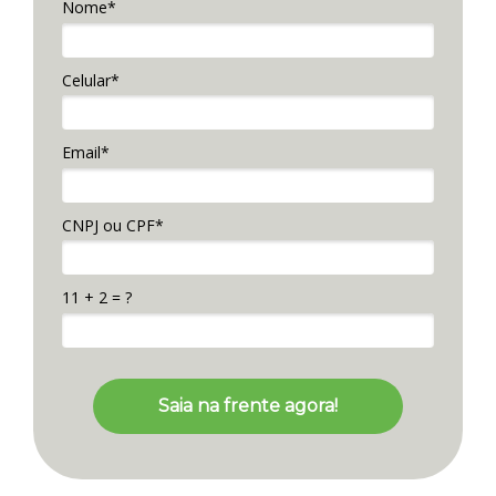
Nome*
Celular*
Email*
CNPJ ou CPF*
11 + 2 = ?
Saia na frente agora!