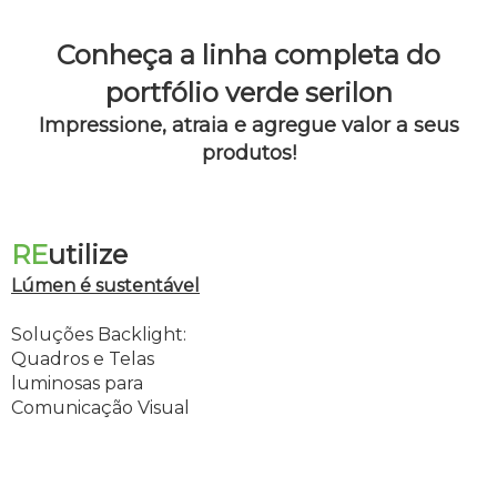
Conheça a linha completa do
portfólio verde serilon
Impressione, atraia e agregue valor a seus
produtos!
RE
utilize
Lúmen é sustentável
Soluções Backlight:
Quadros e Telas
luminosas para
Comunicação Visual