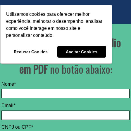
Utilizamos cookies para oferecer melhor
experiência, melhorar o desempenho, analisar
como você interage em nosso site e
personalizar conteúdo.
Baixe o
catálogo de Portfólio
Verde
Recusar Cookies
Aceitar Cookies
em PDF
no botão abaixo:
Nome*
Email*
CNPJ ou CPF*